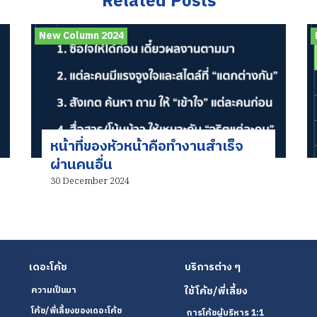
Related Posts
New Column 2024
หน้าที่ของหัวหน้าคือทำงานสำเร็จ
ผ่านคนอื่น
30 December 2024
เดอะโค้ช
บริการต่าง ๆ
ใช้โค้ช/พี่เลี้ยง
ความเป็นมา
โค้ช/พี่เลี้ยงของเดอะโค้ช
การโค้ชผู้บริหาร 1:1