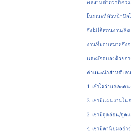
ผลงานต่ำกว่าที่คว
ในขณะที่หัวหน้ามือ
จึงไม่ได้สอนงาน/ติ
งานที่มอบหมายจึงอ
และมักจบลงด้วยกา
คำแนะนำสำหรับคนเก่
1. เข้าใจว่าแต่ละคนต
2. เขามีแผนงานในอ
3. เขามีจุดอ่อน/จุด
4. เขามีค่านิยมอย่าง