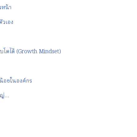
วหน้า
ัวเอง
บโตได้ (Growth Mindset)
วนน้อยในองค์กร
หญ่…