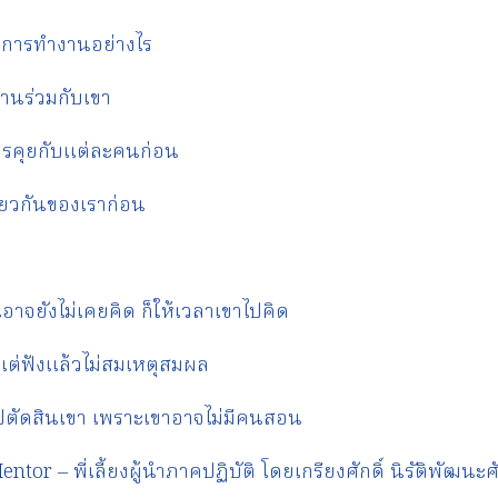
นการทำงานอย่างไร
านร่วมกับเขา
การคุยกับแต่ละคนก่อน
ียวกันของเราก่อน
จยังไม่เคยคิด ก็ให้เวลาเขาไปคิด
ต่ฟังแล้วไม่สมเหตุสมผล
ปตัดสินเขา เพราะเขาอาจไม่มีคนสอน
ntor – พี่เลี้ยงผู้นำภาคปฏิบัติ โดยเกรียงศักดิ์ นิรัติพัฒนะศ