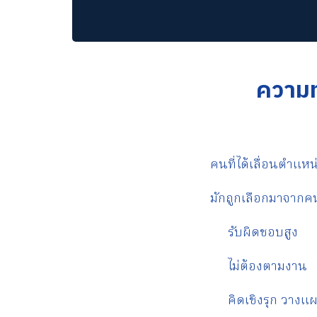
ความท
คนที่ได้เลื่อนตำแหน
มักถูกเลือกมาจากคนท
รับผิดชอบสูง
ไม่ต้องตามงาน
คิดเชิงรุก วางแผน