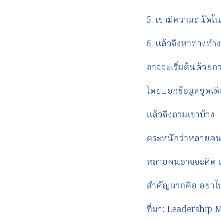
5. เขามีความถนัดใ
6. แล้วจึงหาทางทำง
อาจจะเริ่มต้นด้วย
โดยบอกข้อมูลชุดเด
แล้วจึงถามเขาบ้าง
ตระหนักว่าหลายคนอา
หลายคนอาจจะคิด แ
สำคัญมากคือ อย่าไ
ที่มา: Leadership Me