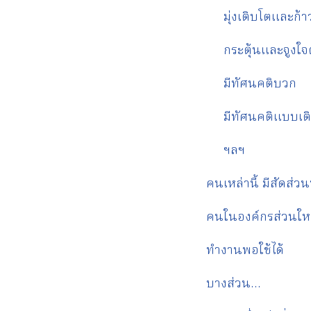
มุ่งเติบโตและก้า
กระตุ้นและจูงใจต
มีทัศนคติบวก
มีทัศนคติแบบเติ
ฯลฯ
คนเหล่านี้ มีสัดส่
คนในองค์กรส่วนใ
ทำงานพอใช้ได้
บางส่วน…