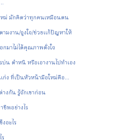
ร…
ใหม่ มักคิดว่าทุกคนเหมือนตน
ดตามงาน/จูงใจ/ช่วยแก้ปัญหาให้
อกมาไม่ได้คุณภาพดั่งใจ
รบ่น ตำหนิ หรือเอางานไปทำเอง
ง ที่เป็นหัวหน้ามือใหม่คือ…
่างกัน รู้จักเขาก่อน
าชีพอย่างไร
แข็งอะไร
ไร