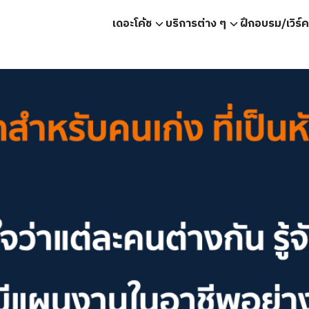
เดอะโค้ช
บริการต่าง ๆ
ฝึกอบรม/เวิร์
earch
r: