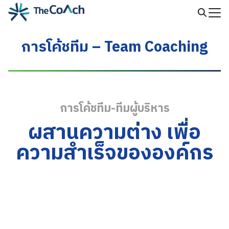
Skip
to
Search
content
for:
การโค้ชทีม – Team Coaching
การโค้ชทีม-ทีมผู้บริหาร
ผสานความต่าง เพื่อ
ความสำเร็จขององค์กร
ชนะสภาพแวดล้อม
ที่ซับซ้อน ผันผวน
Team coaching