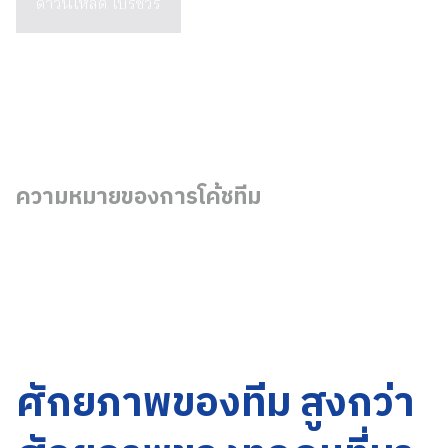
ดาวน์โหลด โบรชัวร์
ความหมายของการโค้ชทีม
ศักยภาพของทีม สูงกว่า