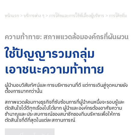
หน้าแรก > บริการต่าง ๆ > การโค้ชและการใช้พี่เลี้ยงผู้บริหาร > การโค้ชทีม
ความท้าทาย: สภาพแวดล้อมองค์กรที่ผันผวน
ใช้ปัญญารวมกลุ่ม
เอาชนะความท้าทาย
ผู้นำมอบวิสัยทัศน์และการบริหารงานที่ดี แต่การเดินสู่จุดหมายยัง
ต้องการมากกว่านั้น
สภาพแวดล้อมทางธุรกิจที่ซับซ้อนการที่ผู้นำคนหนึ่งจะรอบรู้และ
ตัดสินใจได้ดีทุกเรื่องไปได้ยาก ผู้นำและองค์กรต้องอาศัยความ
ชำนาญและประสบการณ์ของสมาชิกของทีมบริหารเพื่อให้การ
ตัดสินใจที่ดีที่สุดในแต่ละสถานการณ์