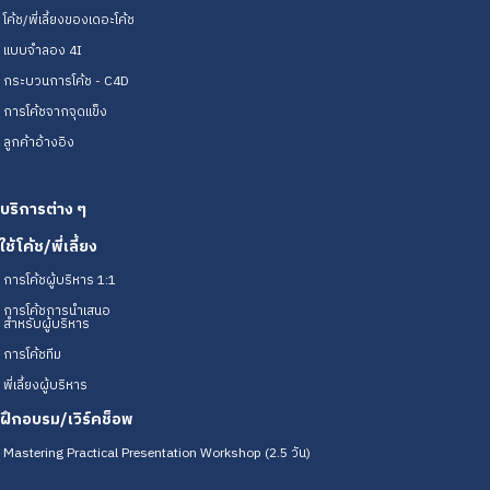
โค้ช/พี่เลี้ยงของเดอะโค้ช
แบบจำลอง 4I
กระบวนการโค้ช - C4D
การโค้ชจากจุดแข็ง
ลูกค้าอ้างอิง
บริการต่าง ๆ
ใช้โค้ช/พี่เลี้ยง
การโค้ชผู้บริหาร 1:1
การโค้ชการนำเสนอ
สำหรับผู้บริหาร
การโค้ชทีม
พี่เลี้ยงผู้บริหาร
ฝึกอบรม/เวิร์คช็อพ
Mastering Practical Presentation Workshop (2.5 วัน)