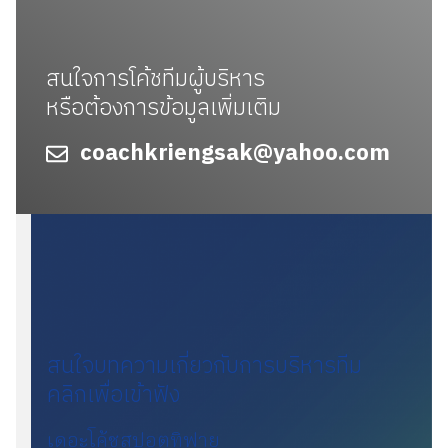
สนใจการโค้ชทีมผู้บริหาร
หรือต้องการข้อมูลเพิ่มเติม
coachkriengsak@yahoo.com
สนใจบทความเกี่ยวกับการบริหารทีม
คลิกเพื่อเข้าฟัง
เดอะโค้ชสปอตทิฟาย