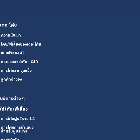
เดอะโค้ช
ความเป็นมา
โค้ช/พี่เลี้ยงของเดอะโค้ช
แบบจำลอง 4I
กระบวนการโค้ช - C4D
การโค้ชจากจุดแข็ง
ลูกค้าอ้างอิง
บริการต่าง ๆ
ใช้โค้ช/พี่เลี้ยง
การโค้ชผู้บริหาร 1:1
การโค้ชการนำเสนอ
สำหรับผู้บริหาร