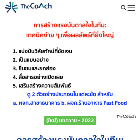
Skip
to
Search
content
for:
(ใหม่) บทความ - 2023