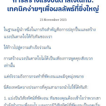
การสร้างแรงบันดาลใจในทีม:
เทคนิคง่ายๆเพื่อผลลัพธ์ที่ยิ่งใหญ่
23 November 2023
ในฐานะผู้นำ หนึ่งในภารกิจสำคัญคือการปลุกปั้นและสร้าง
แรงบันดาลใจให้กับทีมของเรา
ให้ก้าวไปสู่ความสำเร็จร่วมกัน
การสร้างแรงบันดาลใจไม่ได้เป็นเพียงการพูดคุยเชิงบวก
เท่านั้น
แต่ยังรวมถึงการกระทำที่ชัดเจนและมีจุดมุ่งหมาย
นี่คือเทคนิคบางประการที่คุณสามารถนำไปใช้ได้ทันที:
1. แบ่งปันวิสัยทัศน์ที่ชัดเจน: ทีมของคุณต้องเข้าใจว่าพวกเขา
กำลังทำงานเพื่ออะไร และการมีวิสัยทัศน์ที่ชัดเจนเป็นจุดเริ่ม