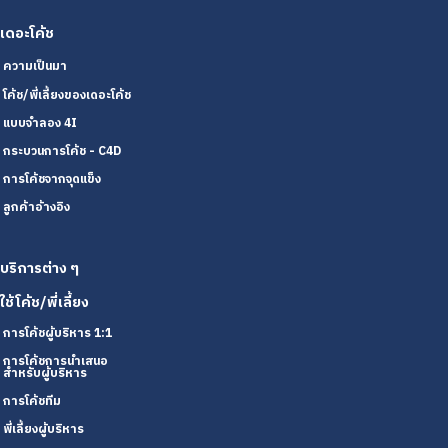
เดอะโค้ช
ความเป็นมา
โค้ช/พี่เลี้ยงของเดอะโค้ช
แบบจำลอง 4I
กระบวนการโค้ช - C4D
การโค้ชจากจุดแข็ง
ลูกค้าอ้างอิง
บริการต่าง ๆ
ใช้โค้ช/พี่เลี้ยง
การโค้ชผู้บริหาร 1:1
การโค้ชการนำเสนอ
สำหรับผู้บริหาร
การโค้ชทีม
พี่เลี้ยงผู้บริหาร