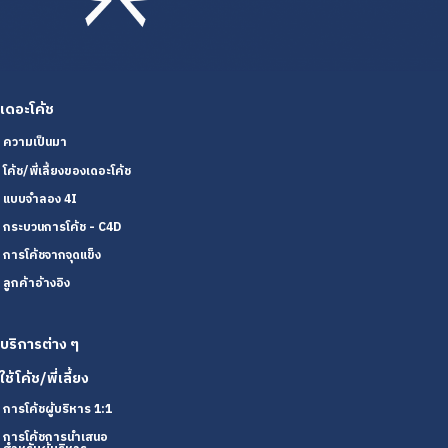
เดอะโค้ช
ความเป็นมา
โค้ช/พี่เลี้ยงของเดอะโค้ช
แบบจำลอง 4I
กระบวนการโค้ช - C4D
การโค้ชจากจุดแข็ง
ลูกค้าอ้างอิง
บริการต่าง ๆ
ใช้โค้ช/พี่เลี้ยง
การโค้ชผู้บริหาร 1:1
การโค้ชการนำเสนอ