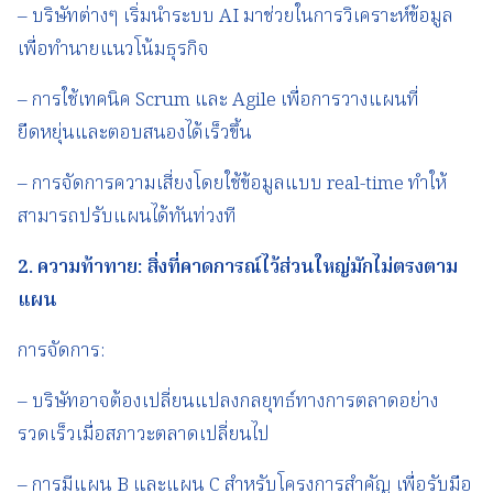
– บริษัทต่างๆ เริ่มนำระบบ AI มาช่วยในการวิเคราะห์ข้อมูล
เพื่อทำนายแนวโน้มธุรกิจ
– การใช้เทคนิค Scrum และ Agile เพื่อการวางแผนที่
ยืดหยุ่นและตอบสนองได้เร็วขึ้น
– การจัดการความเสี่ยงโดยใช้ข้อมูลแบบ real-time ทำให้
สามารถปรับแผนได้ทันท่วงที
2.
ความท้าทาย
:
สิ่งที่คาดการณ์ไว้ส่วนใหญ่มักไม่ตรงตาม
แผน
การจัดการ:
– บริษัทอาจต้องเปลี่ยนแปลงกลยุทธ์ทางการตลาดอย่าง
รวดเร็วเมื่อสภาวะตลาดเปลี่ยนไป
– การมีแผน B และแผน C สำหรับโครงการสำคัญ เพื่อรับมือ