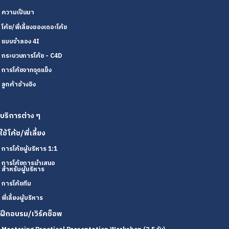
ความเป็นมา
โค้ช/พี่เลี้ยงของเดอะโค้ช
แบบจำลอง 4I
กระบวนการโค้ช - C4D
การโค้ชจากจุดแข็ง
ลูกค้าอ้างอิง
บริการต่าง ๆ
ใช้โค้ช/พี่เลี้ยง
การโค้ชผู้บริหาร 1:1
การโค้ชการนำเสนอ
สำหรับผู้บริหาร
การโค้ชทีม
พี่เลี้ยงผู้บริหาร
ฝึกอบรม/เวิร์คช็อพ