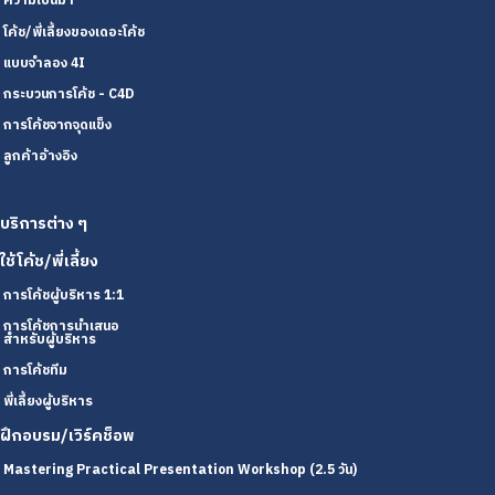
ความเป็นมา
โค้ช/พี่เลี้ยงของเดอะโค้ช
แบบจำลอง 4I
กระบวนการโค้ช - C4D
การโค้ชจากจุดแข็ง
ลูกค้าอ้างอิง
บริการต่าง ๆ
ใช้โค้ช/พี่เลี้ยง
การโค้ชผู้บริหาร 1:1
การโค้ชการนำเสนอ
สำหรับผู้บริหาร
การโค้ชทีม
พี่เลี้ยงผู้บริหาร
ฝึกอบรม/เวิร์คช็อพ
Mastering Practical Presentation Workshop (2.5 วัน)